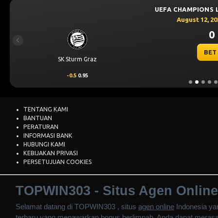
UEFA CHAMPIONS 
August 12, 20
0 
Previous
BET
SK Sturm Graz
-0.5
0.95
TENTANG KAMI
BANTUAN
PERATURAN
INFORMASI BANK
HUBUNGI KAMI
KEBIJAKAN PRIVASI
PERSETUJUAN COOKIES
TOPWIN303 - Situs Agen Online
Selamat datang di
TOPWIN303
, situs
agen online
Indonesia ya
terbaru yang menawarkan bonus berlimpah, Anda dapat mera