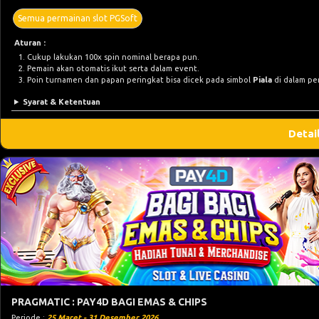
Semua permainan slot PGSoft
Aturan :
Cukup lakukan 100x spin nominal berapa pun.
Pemain akan otomatis ikut serta dalam event.
Poin turnamen dan papan peringkat bisa dicek pada simbol
Piala
di dalam pe
Syarat & Ketentuan
Detai
PRAGMATIC : PAY4D BAGI EMAS & CHIPS
Periode :
25 Maret - 31 Desember 2026