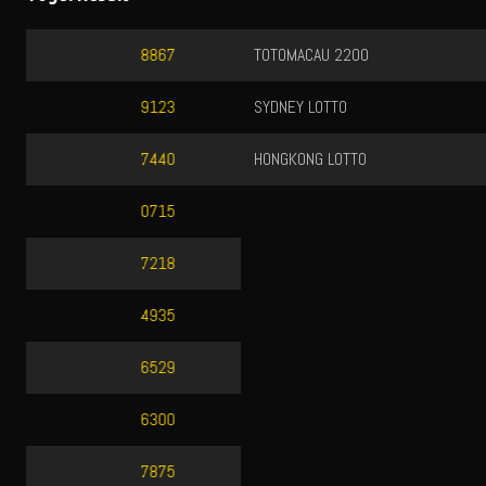
TOTOMACAU 2200
SYDNEY LOTTO
HONGKONG LOTTO