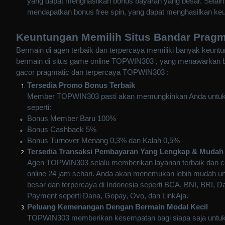
yang dapat menghasilkan bonus bayaran yang besar. Selain i
mendapatkan bonus free spin, yang dapat menghasilkan keun
Keuntungan Memilih Situs Bandar Prag
Bermain di agen terbaik dan terpercaya memiliki banyak keuntu
bermain di situs game online
TOPWIN303
, yang menawarkan ba
gacor pragmatic dan terpercaya TOPWIN303 :
Tersedia Promo Bonus Terbaik
Member TOPWIN303 pasti akan memungkinkan Anda untuk men
seperti:
Bonus Member Baru 100%
Bonus Cashback 5%
Bonus Turnover Menang 0,3% dan Kalah 0,5%
Tersedia Transaksi Pembayaran Yang Lengkap & Mudah
Agen TOPWIN303 selalu memberikan layanan terbaik dan c
online 24 jam sehari. Anda akan menemukan lebih mudah unt
besar dan terpercaya di Indonesia seperti BCA, BNI, BRI, D
Payment seperti Dana, Gopay, Ovo, dan LinkAja.
Peluang Kemenangan Dengan Bermain Modal Kecil
TOPWIN303 memberikan kesempatan bagi siapa saja untuk