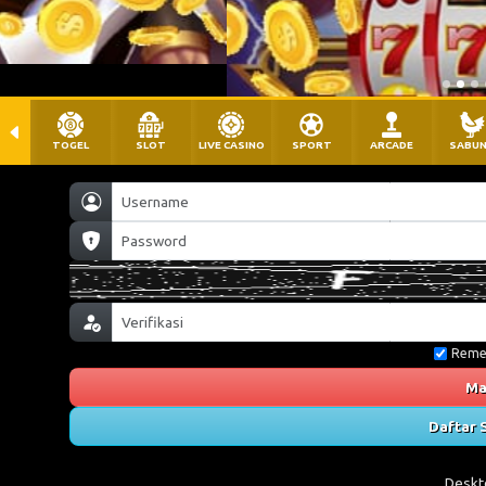
TOGEL
SLOT
LIVE CASINO
SPORT
ARCADE
SABU
Reme
Ma
Daftar 
Deskt