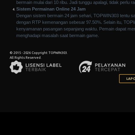
bermain mulai dari 10 ribu. Jadi tunggu apalagi, tidak per
Sistem Permainan Online 24 Jam
Dengan sistem bermain 24 jam sehari,
TOPWIN303
tentu s
dengan RTP kemenangan sebesar 97.50%. Selain itu, TOP
kenyamanan pasangan sepanjang waktu. Pemain dapat meng
menghadapi masalah saat bermain game.
© 2015 - 2026 Copyright TOPWIN303.
All Rights Reserved.
LAPO