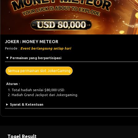
JOKER : MONEY METEOR
Periode :
Event berlangsung setiap hari
Permainan yang berpartisipasi
Semua permainan slot JokerGaming
Aturan :
Total hadiah senilai $80,000 USD.
Hadiah Grand Jackpot dari Jokergaming.
Syarat & Ketentuan
Togel Result