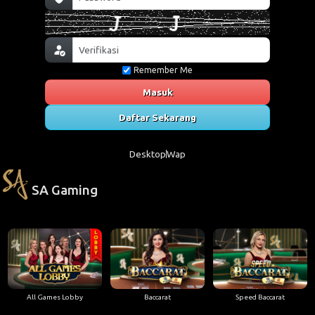
Remember Me
Masuk
Daftar Sekarang
Desktop
Wap
SA Gaming
All Games Lobby
Baccarat
Speed Baccarat