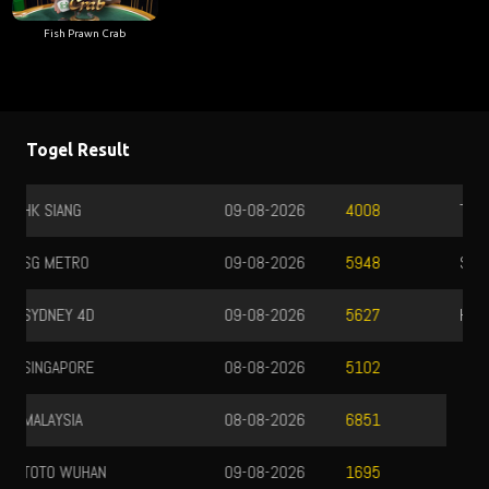
Fish Prawn Crab
Togel Result
TOTOMACAU 2200
08-08-2026
6525
SYDNEY LOTTO
09-08-2026
3764
HONGKONG LOTTO
08-08-2026
5917